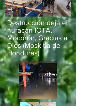
Destrucción
deja el
huracán IOTA,
Mocorón, Gracias a
Dios (Moskitia de
Honduras)