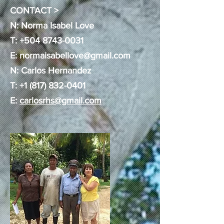
CONTACT >
N: Norma Isabel Love
T:
+504 8743-0031
E:
normaisabellove@gmail.com
N: Carlos Hernandez
T:
+1 (817) 832-0401
E:
carlosrhs@gmail.com